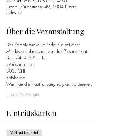
22. Okt. 2023, 10:00 – 14:30
Luzern, Zürichstrasse 49, 6004 Luzern,
Schweiz
Über die Veranstaltung
Das Zombie-Make-up findet nur bei einer 
Mindestteilnehmerzahl von drei Personen statt.
Dauer 4 bis 5 Stunden
Workshop Preis
300.- CHF
Beinhaltet:
Wie man die Haut für Langlebigkeit vorbereitet.
https://www.iam
Eintrittskarten
Verkauf beendet