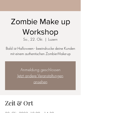
Zombie Make up
Workshop
So., 22. Okt.
  |  
Luzern
Bald ist Halloween - beeindrucke deine Kunden
mit einem authentischen Zombie-Make-up
Anmeldung geschlossen
Jetzt andere Veranstaltungen
ansehen
Zeit & Ort