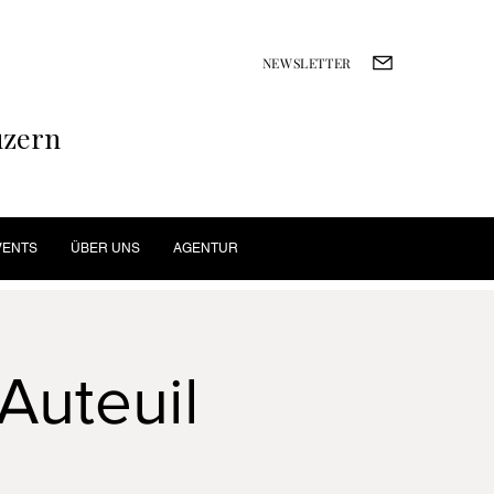
NEWSLETTER
uzern
VENTS
ÜBER UNS
AGENTUR
Auteuil