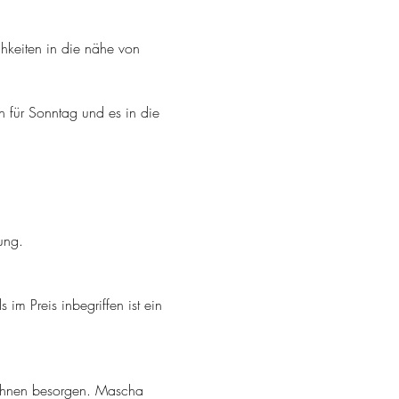
hkeiten in die nähe von 
n für Sonntag und es in die 
ung.
im Preis inbegriffen ist ein 
n Ihnen besorgen. Mascha 