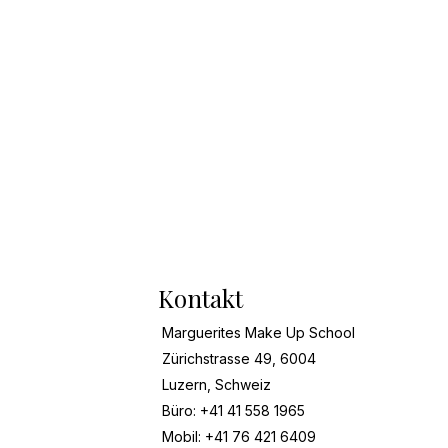
Kontakt
Marguerites Make Up School
Zürichstrasse 49, 6004
Luzern, Schweiz
Büro: +41 41 558 1965
Mobil: +41 76 421 6409