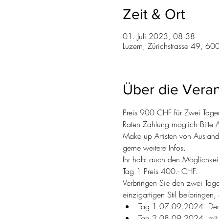
Zeit & Ort
01. Juli 2023, 08:38
Luzern, Zürichstrasse 49, 60
Über die Veran
Preis 900 CHF für Zwei Tagen
Raten Zahlung möglich Bitte 
Make up Artisten von Auslan
gerne weitere Infos.
Ihr habt auch den Möglichkei
Tag 1 Preis 400.- CHF.
Verbringen Sie den zwei Tage
einzigartigen Stil beibringen
Tag 1 07.09.2024  Demo
Tag 2 08.09.2024  mit Ih