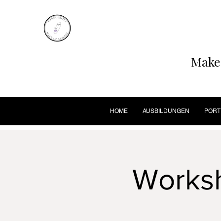
Make-
HOME
AUSBILDUNGEN
PORT
Worksh