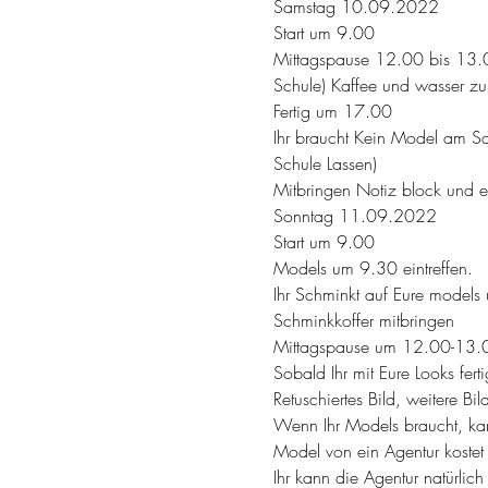
Samstag 10.09.2022
Start um 9.00
Mittagspause 12.00 bis 13.00
Schule) Kaffee und wasser zur
Fertig um 17.00
Ihr braucht Kein Model am Sam
Schule Lassen)
Mitbringen Notiz block und e
Sonntag 11.09.2022
Start um 9.00
Models um 9.30 eintreffen.
Ihr Schminkt auf Eure models u
Schminkkoffer mitbringen
Mittagspause um 12.00-13.
Sobald Ihr mit Eure Looks fer
Retuschiertes Bild, weitere B
Wenn Ihr Models braucht, kan
Model von ein Agentur kostet
Ihr kann die Agentur natürlic