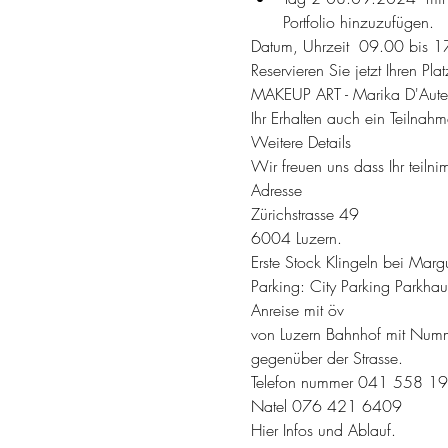
Portfolio hinzuzufügen.
Datum, Uhrzeit  09.00 bis 
Reservieren Sie jetzt Ihren Plat
MAKEUP ART - Marika D'Aute
Ihr Erhalten auch ein Teilnahme
Weitere Details
Wir freuen uns dass Ihr teil
Adresse
Zürichstrasse 49
6004 Luzern.
Erste Stock Klingeln bei Mar
Parking: City Parking Parkhau
Anreise mit öv
von Luzern Bahnhof mit Numme
gegenüber der Strasse.
Telefon nummer 041 558 1
Natel 076 421 6409
Hier Infos und Ablauf.