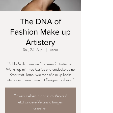
The DNA of
Fashion Make up
Artistery
So., 25. Aug.
  |  
Luzern
"Schließe dich uns an für diesen fantastischen
Workshop mit Theo Carias und entdecke deine
Kreativität. Lerne, wie man Make-up-Looks
interpretiert, wenn man mit Designern arbeitet."
Tickets stehen nicht zum Verkauf
Jetzt andere Veranstaltungen
ansehen