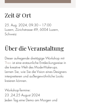
Zeit & Ort
25. Aug. 2024, 09:30 – 17:00
Luzern, Zürichstrasse 49, 6004 Luzern,
Schweiz
Über die Veranstaltung
Dieser aufregende dreitägige Workshop mit
Theo
ist eine erstaunliche Entdeckungsreise in
die kreative Welt des Mode-Make-ups.
Lernen Sie, wie Sie die Vision eines Designers
interpretieren und außergewöhnliche Looks
kreieren können.
Workshop-Termine:
23 ,24,25 August 2024
Jeden Tag eine Demo am Morgen und
Übungszeit am Nachmittag an den eigenen