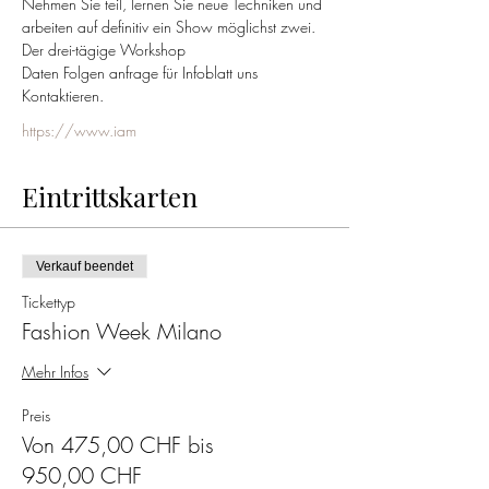
Nehmen Sie teil, lernen Sie neue Techniken und 
arbeiten auf definitiv ein Show möglichst zwei.
Der drei-tägige Workshop  
Daten Folgen anfrage für Infoblatt uns 
Kontaktieren.
https://www.iam
Eintrittskarten
Verkauf beendet
Tickettyp
Fashion Week Milano
Mehr Infos
Preis
Von 475,00 CHF bis
950,00 CHF