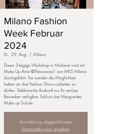
Milano Fashion
Week Februar
2024
Di., 29. Aug.
  |  
Milano
Dieser 3-tägige Workshop in Mailand wird mit
Make Up Artist @Theocarias1 von MKS Milano
durchgeführt. Sie werden die Möglichkeit
haben an drei Fashion Shows arbeiten zu
dürfen. Telefonische Auskunft nur für seriöse
Bewerber verfügbar. Exklusiv bei Marguerites
Make up Schule.
Anmeldung abgeschlossen
Veranstaltungen ansehen