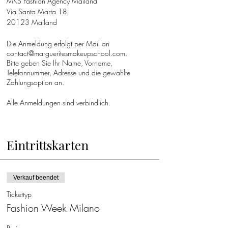
MKS Fashion Agency Mailand
Via Santa Marta 18
20123 Mailand
Die Anmeldung erfolgt per Mail an
contact@margueritesmakeupschool.com
.
Bitte geben Sie Ihr Name, Vorname,
Telefonnummer, Adresse und die gewählte
Zahlungsoption an.
Alle Anmeldungen sind verbindlich.
Eintrittskarten
Verkauf beendet
Tickettyp
Fashion Week Milano